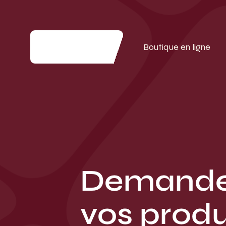
Boutique en ligne
Demand
vos produ