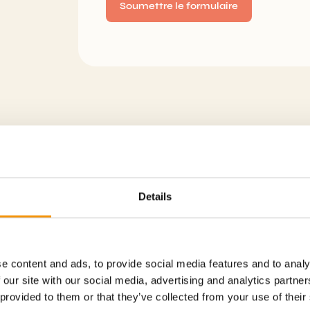
Alternative:
Details
votre signature
tions
e content and ads, to provide social media features and to analy
 our site with our social media, advertising and analytics partn
 provided to them or that they’ve collected from your use of their