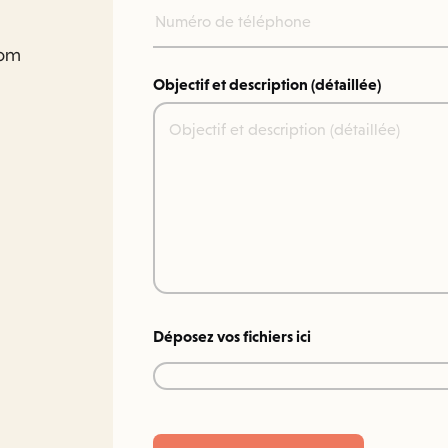
com
Objectif et description (détaillée)
Déposez vos fichiers ici