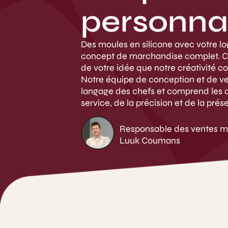
personna
Des moules en silicone avec votre lo
concept de marchandise complet. C'e
de votre idée que notre créativité
Notre équipe de conception et de ve
langage des chefs et comprend les d
service, de la précision et de la prés
Responsable des ventes m
Luuk Coumans