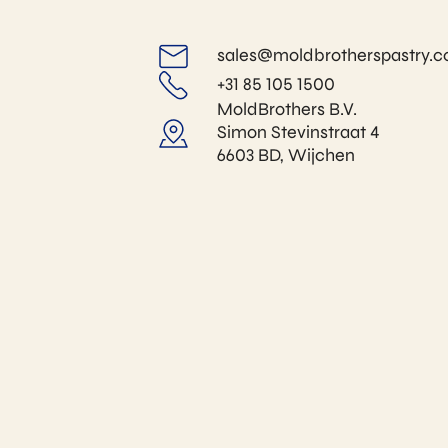
sales@moldbrotherspastry.
+31 85 105 1500
MoldBrothers B.V.
Simon Stevinstraat 4
6603 BD, Wijchen