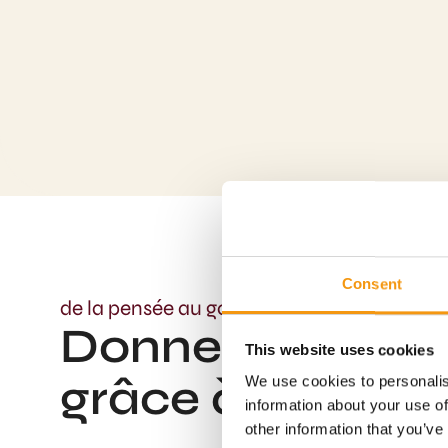
Consent
de la pensée au goût
Donnez forme à 
This website uses cookies
grâce à nos solu
We use cookies to personalis
information about your use of
other information that you’ve