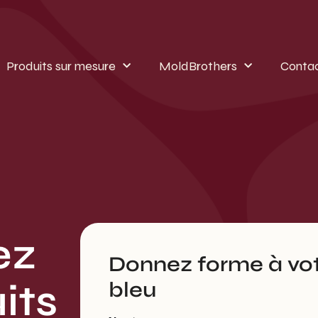
Produits sur mesure
MoldBrothers
Conta
ez
Donnez forme à vot
its
bleu