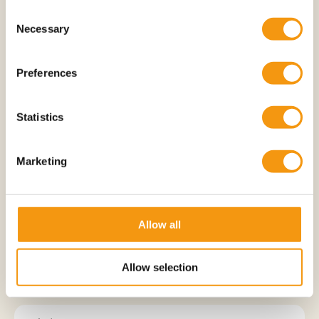
Consent
Necessary
Selection
よくあるご質問を掲載しています。配送についてもっと
知りたいですか？どのようなお支払い方法があるのか、
またはカスタム製品のリクエストはどのように行われる
Preferences
のか？ここに答えがあります。掲載されていない質問に
ついては、お気軽にお問い合わせください。
Statistics
メッセージを送る
Marketing
どのような支払い方法がありますか？
Allow all
MoldBrothersは世界中に発送されます
か？
Allow selection