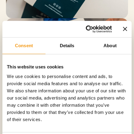
Consent
Details
About
This website uses cookies
We use cookies to personalise content and ads, to
provide social media features and to analyse our traffic.
We also share information about your use of our site with
our social media, advertising and analytics partners who
may combine it with other information that you’ve
provided to them or that they’ve collected from your use
of their services.
よくある質問
質問