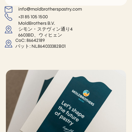
info@moldbrotherspastry.com
+31 85 105 1500
MoldBrothers B.V.
シモン・ステヴィン通り4
6603BD、ウィヒェン
CoC: 86642189
バット: NL864033382B01