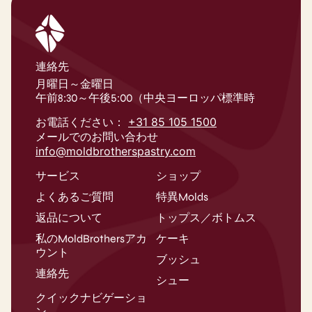
連絡先
月曜日～金曜日
午前8:30～午後5:00（中央ヨーロッパ標準時
お電話ください：
+31 85 105 1500
メールでのお問い合わせ
info@moldbrotherspastry.com
サービス
ショップ
よくあるご質問
特異Molds
返品について
トップス／ボトムス
私のMoldBrothersアカ
ケーキ
ウント
ブッシュ
連絡先
シュー
クイックナビゲーショ
ン